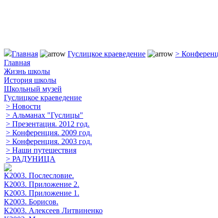
Главная
Гуслицкое краеведение
> Конференц
Главная
Жизнь школы
История школы
Школьный музей
Гуслицкое краеведение
> Новости
> Альманах "Гуслицы"
> Презентация. 2012 год.
> Конференция. 2009 год.
> Конференция. 2003 год.
> Наши путешествия
> РАДУНИЦА
К2003. Послесловие.
К2003. Приложение 2.
К2003. Приложение 1.
К2003. Борисов.
К2003. Алексеев Литвиненко