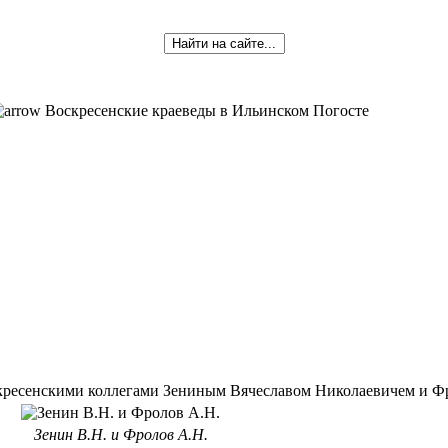
Воскресенские краеведы в Ильинском Погосте
 воскресенскими коллегами Зениным Вячеславом Николаевичем и
Зенин В.Н. и Фролов А.Н.