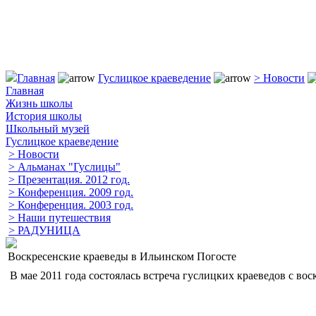
Главная
Гуслицкое краеведение
> Новости
Главная
Жизнь школы
История школы
Школьный музей
Гуслицкое краеведение
> Новости
> Альманах "Гуслицы"
> Презентация. 2012 год.
> Конференция. 2009 год.
> Конференция. 2003 год.
> Наши путешествия
> РАДУНИЦА
Воскресенские краеведы в Ильинском Погосте
В мае 2011 года состоялась встреча гуслицких краеведов с