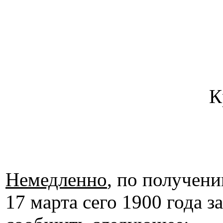
К
Немедленно
, по получен
17 марта сего 1900 года 