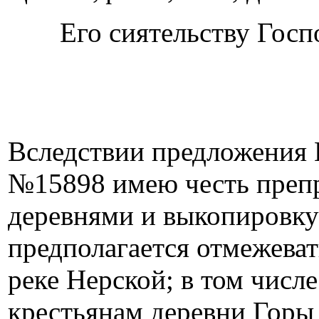
Его сиятельству Гос
Вследствии предложения В
№15898 имею честь препр
деревнями и выкопировку 
предполагается отмежеват
реке Нерской; в том числ
крестьянам деревни Горы 