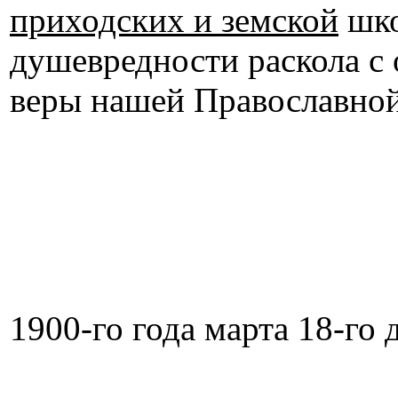
приходских и земской
шко
душевредности раскола с
веры нашей Православной
1900-го года марта 18-го 