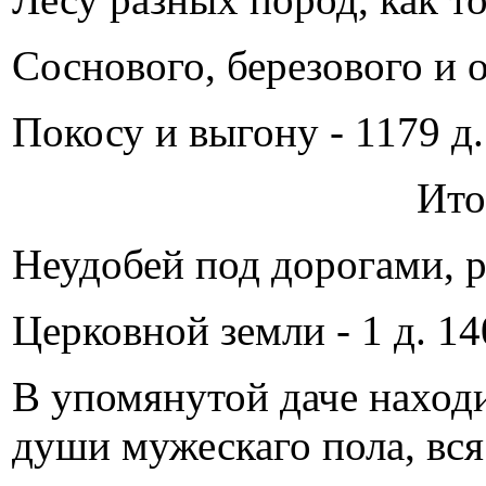
Соснового, березового и о
Покосу и выгону - 1179 д. 
Ито
Неудобей под дорогами, р
Церковной земли - 1 д. 14
В упомянутой даче находи
души мужескаго пола, вся 