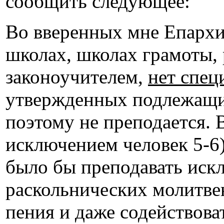
сообщить следующее:
Во вверенных мне Епарх
школах, школах грамоты, р
законоучителем,
нет спец
утвержденных подлежащи
поэтому не преподается. В
исключением человек 5-6)
было бы преподавать искл
раскольнических молитве
пения и даже содействова