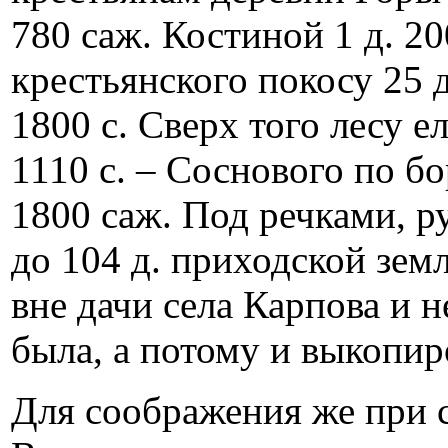
780 саж. Костиной 1 д. 20
крестьянского покосу 25 
1800 с. Сверх того лесу е
1110 с. – Соснового по бо
1800 саж. Под речками, ру
до 104 д. приходской зем
вне дачи села Карпова и 
была, а потому и выкопир
Для соображения же при 