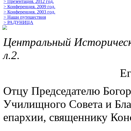
> Презентация. 2012 год.
> Конференция. 2009 год.
> Конференция. 2003 год.
> Наши путешествия
> РАДУНИЦА
Центральный Исторически
л.2.
Е
Отцу Председателю Богор
Училищного Совета и Бла
епархии, священнику Кон