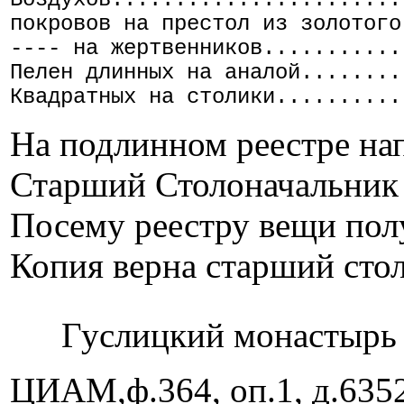
покровов на престол из золотого
---- на жертвенников...........
Пелен длинных на аналой........
Квадратных на столики..........
На подлинном реестре нап
Старший Столоначальник
Посему реестру вещи пол
Копия верна старший сто
Гуслицкий монастырь в
ЦИАМ,ф.364, оп.1, д.6352