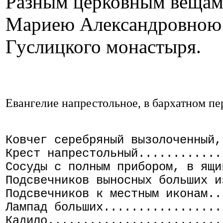
Разным церковным вещам
Мариею Александровною 
Гуслицкого монастыря.
Евангелие напрестольное, в бархатном пе
Ковчег серебряный вызолоченный,
Крест напрестольный............
Сосуды с полным прибором, в ящи
Подсвечников выносных больших и
Подсвечников к местным иконам..
Лампад больших.................
Кадило.........................