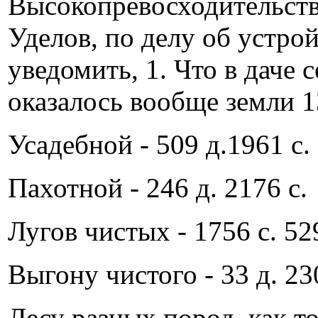
Высокопревосходительств
Уделов, по делу об устро
уведомить, 1. Что в даче
оказалось вообще земли 13
Усадебной - 509 д.1961 с.
Пахотной - 246 д. 2176 с.
Лугов чистых - 1756 с. 529
Выгону чистого - 33 д. 23
Лесу разных пород, как т