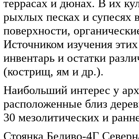
террасах и дюнах. В их ку
рыхлых песках и супесях 
поверхности, органически
Источником изучения этих
инвентарь и остатки разл
(кострищ, ям и др.).
Наибольший интерес у арх
расположенные близ дерев
30 мезолитических и ранн
Стоянка Беливо-4Г Северн