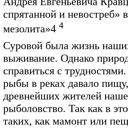
Андрея Евгеньевича Кравц
спрятанной и невостреб» 
4
мезолита»4
Суровой была жизнь наших
выживание. Однако приро
справиться с трудностями.
рыбы в реках давало пищу
древнейших жителей нашег
рыболовство. Так как в эт
таких, как мамонт или пе