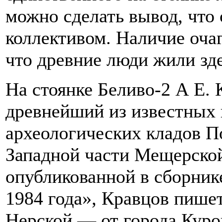
можно сделать вывод, что
коллективом. Наличие очаг
что древние люди жили зде
На стоянке Беливо-2 А Е.
древнейший из известных 
археологических кладов По
Западной части Мещерско
опубликованной в сборник
1984 года», Кравцов пише
Нерской — от города Куро