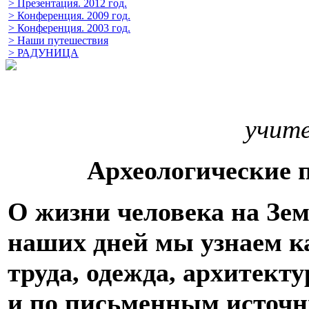
> Презентация. 2012 год.
> Конференция. 2009 год.
> Конференция. 2003 год.
> Наши путешествия
> РАДУНИЦА
учите
Археологические 
О жизни человека на Зем
наших дней мы узнаем к
труда, одежда, архитекту
и по письменным источн