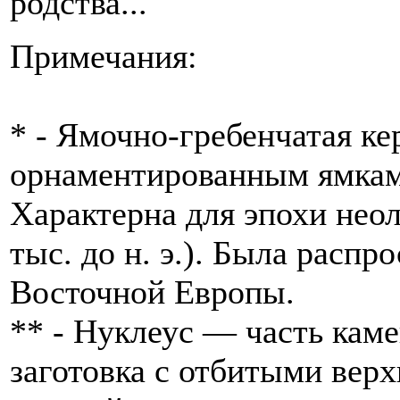
родства...
Примечания:
* - Ямочно-гребенчатая ке
орнаментированным ямкам
Характерна для эпохи неол
тыс. до н. э.). Была распр
Восточной Европы.
** - Нуклеус — часть каме
заготовка с отбитыми вер