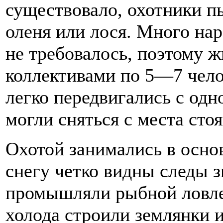
существовало, охотники п
оленя или лося. Много нар
не требовалось, поэтому 
коллективами по 5—7 чело
легко передвигались с одно
могли сняться с места стоя
Охотой занимались в основ
снегу четко видны следы з
промышляли рыбной ловле
холода строили землянки 