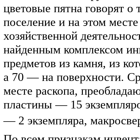
цветовые пятна говорят о 
поселение и на этом мест
хозяйственной деятельнос
найденным комплексом ин
предметов из камня, из ко
а 70 — на поверхности. С
месте раскопа, преобладаю
пластины — 15 экземпляро
— 2 экземпляра, макросв
По всем признакам инвент