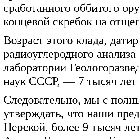
сработанного оббитого ору
концевой скребок на отщеп
Возраст этого клада, дати
радиоуглеродного анализа
лаборатории Геологоразве
наук СССР, — 7 тысяч лет
Следовательно, мы с пол
утверждать, что наши преда
Нерской, более 9 тысяч ле