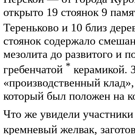
открыто 19 стоянок 9 памя
Тереньково и 10 близ дер
стоянок содержало смеша
мезолита до развитого и п
*
гребенчатой
керамикой. З
«производственный клад»,
который был положен на к
Что же увидели участники
кремневый желвак, загото