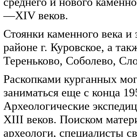
среднего и нового каменно
—XIV веков.
Стоянки каменного века и
районе г. Куровское, а так
Тереньково, Соболево, Сл
Раскопками курганных мог
заниматься еще с конца 19
Археологические экспеди
XIII веков. Поиском мате
археологи, специалисты св