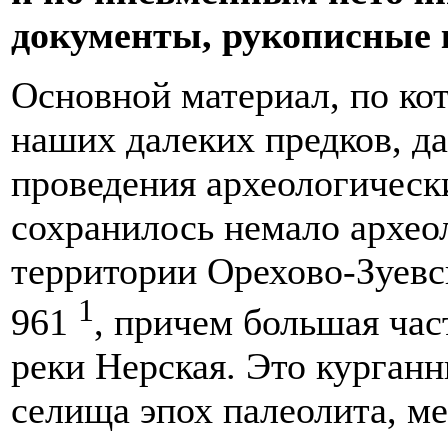
документы, рукописные кн
Основной материал, по ко
наших далеких предков, д
проведения археологическ
сохранилось немало архео
территории Орехово-Зуевс
1
961
, причем большая час
реки Нерская. Это курганн
селища эпох палеолита, мез