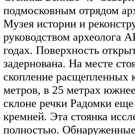
подмосковным отрядом ар
Музея истории и реконстр
руководством археолога А
годах. Поверхность откры
задернована. На месте ст
скопление расщепленных к
метров, в 25 метрах южне
склоне речки Радомки еще
кремней. Эта стоянка иссл
полностью. Обнаруженные 