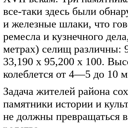
все-таки здесь были обна
и железные шлаки, что гов
ремесла и кузнечного дела
метрах) селищ различны: 90
33,190 х 95,200 х 100. Вы
колеблется от 4—5 до 10 м
Задача жителей района со
памятники истории и куль
не должны превращаться в