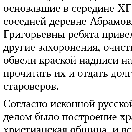
основавшие в середине ХГ
соседней деревне Абрамов
Григорьевны ребята приве
другие захоронения, очис
обвели краской надписи н
прочитать их и отдать дол
староверов.
Согласно исконной русск
делом было построение хр
христианская община, и вс