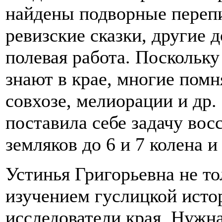
найдены подворные перепи
ревизские сказки, другие 
полевая работа. Поскольк
знают в крае, многие помн
совхозе, мелиорации и др.
поставила себе задачу во
земляков до 6 и 7 колена и
Устинья Григорьевна не то
изучением гуслицкой исто
исследователи края. Нужна