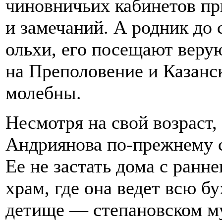
чиновничьих кабинетов пр
и замечаний. А родник до 
ольхи, его посещают веру
на Преполовение и Казанс
молебны.
Несмотря на свой возраст,
Андриянова по-прежнему с
Ее не застать дома с ранне
храм, где она ведет всю б
детище — степановском муз