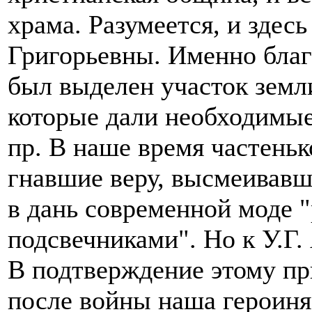
храма. Разумеется, и здес
Григорьевны. Именно благо
был выделен участок земл
которые дали необходимые
пр. В наше время частеньк
гнавшие веру, высмеивав
в дань современной моде "
подсвечниками". Но к У.Г.
В подтверждение этому при
после войны наша героиня