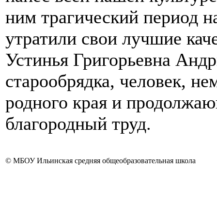
ним трагический период н
утратили свои лучшие кач
Устинья Григорьевна Анд
старообрядка, человек, не
родного края и продолжаю
благородный труд.
© МБОУ Ильинская средняя общеобразовательная школа