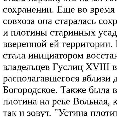
сохранении. Еще во время
совхоза она старалась сох
и плотины старинных усад
вверенной ей территории.
стала инициатором восста
владельцев Гуслиц XVIII 
располагавшегося вблизи 
Богородское. Также была 
плотина на реке Вольная,
так и зовут. "Устина плоти