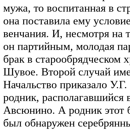
мужа, то воспитанная в ст
она поставила ему условие,
венчания. И, несмотря на 
он партийным, молодая па
брак в старообрядческом х
Шувое. Второй случай имел
Начальство приказало У.Г
родник, располагавшийся 
Авсюнино. А родник этот б
был обнаружен серебрянн