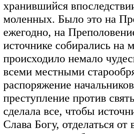
хранившийся впоследствии
моленных. Было это на Пре
ежегодно, на Преполовение
источнике собирались на м
происходило немало чудес
всеми местными старообр
распоряжение начальников
преступление против свят
сделала все, чтобы источн
Слава Богу, отделаться от