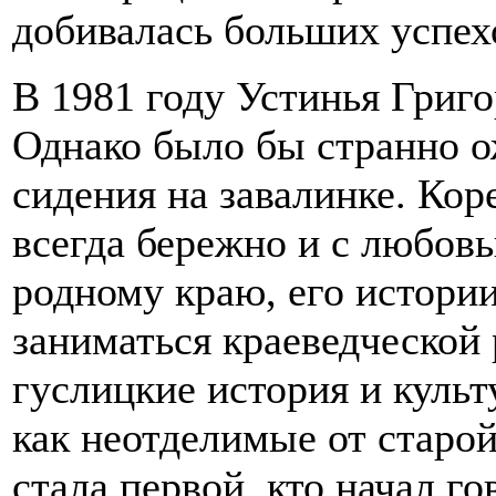
добивалась больших успех
В 1981 году Устинья Григ
Однако было бы странно о
сидения на завалинке. Кор
всегда бережно и с любов
родному краю, его истории
заниматься краеведческой 
гуслицкие история и куль
как неотделимые от старой
стала первой, кто начал го