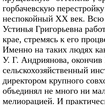
горбачевскую перестройк
неспокойный XX век. Всю
Устинья Григорьевна работ
крае, стремясь к его проц
Именно на таких людях как
У. Г. Андриянова, окончи
сельскохозяйственный инс
директором крупного совх
объединял не много ни мал
мелиорацией. И практичес