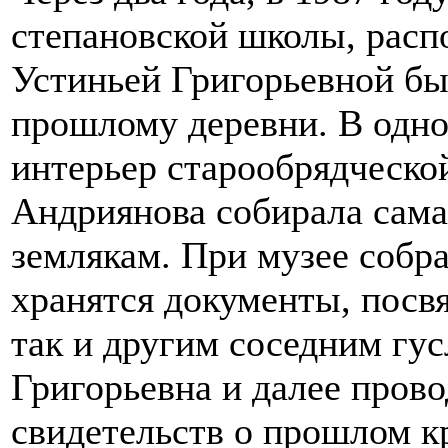
степановской школы, расп
Устиньей Григорьевной б
прошлому деревни. В одно
интерьер старообрядческой
Андриянова собирала сама
землякам. При музее собра
хранятся документы, посв
так и другим соседним гу
Григорьевна и далее прово
свидетельств о прошлом к