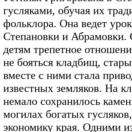
гусляками, обучая их тра
фольклора. Она ведет урок
Степановки и Абрамовки. 
детям трепетное отношение
не бояться кладбищ, стары
вместе с ними стала приво
известных земляков. На к
немало сохранилось камен
могилах богатых гусляков
экономику края. Одними и