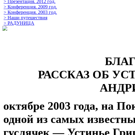
> Презентация. 2012 год.
> Конференция. 2009 год.
> Конференция. 2003 год.
> Наши путешествия
> РАДУНИЦА
БЛАГ
РАССКАЗ ОБ УС
АНДР
октябре 2003 года, на По
одной из самых известн
гуслячек — Устинье Гри