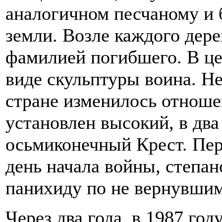
аналогичном песчаному и 
земли. Возле каждого дере
фамилией погибшего. В це
виде скульптуры воина. Не
стране изменилось отноше
установлен высокий, в два
осьмиконечный Крест. Пер
день начала войны, степа
панихиду по не вернувшим
Через два года, в 1987 год