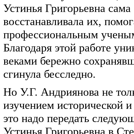
Устинья Григорьевна сама
восстанавливала их, помог
профессиональным ученым
Благодаря этой работе уни
веками бережно сохранявш
сгинула бесследно.
Но У.Г. Андриянова не тол
изучением исторической и
это надо передать следую
Устинья Григорьевна в Ст